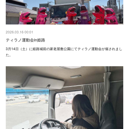
2026.03.16 00:01
ティラノ運動会in姫路
3月14日（土）に姫路城前の家老屋敷公園にてティラノ運動会が催されまし
た。