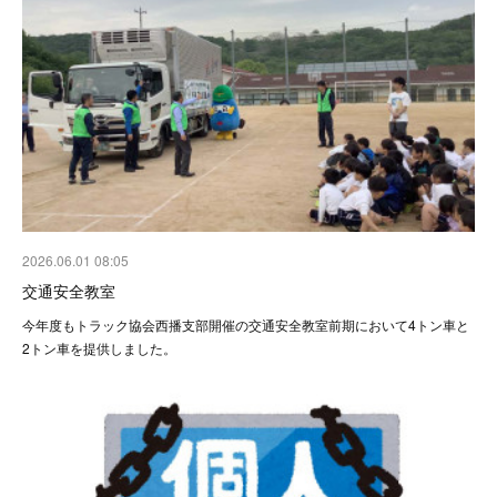
2026.06.01 08:05
交通安全教室
今年度もトラック協会西播支部開催の交通安全教室前期において4トン車と
2トン車を提供しました。