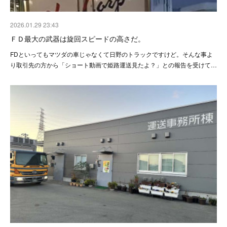
2026.01.29 23:43
ＦＤ最大の武器は旋回スピードの高さだ。
FDといってもマツダの車じゃなくて日野のトラックですけど。そんな事よ
り取引先の方から「ショート動画で姫路運送見たよ？」との報告を受けて…