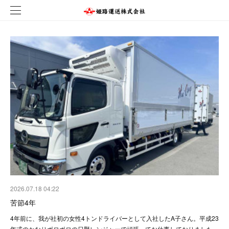
2026.07.18 04:22
苦節4年
4年前に、我が社初の女性4トンドライバーとして入社したA子さん。平成23
年式のかなりボロボロの日野レンジャーで頑張ってお仕事しておりました…