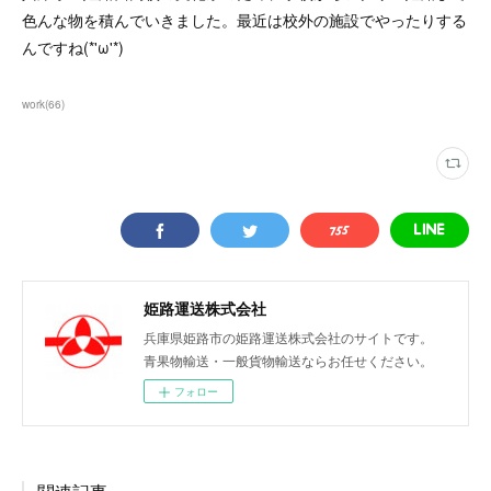
色んな物を積んでいきました。最近は校外の施設でやったりする
んですね(*'ω'*)
work
(
66
)
姫路運送株式会社
兵庫県姫路市の姫路運送株式会社のサイトです。
青果物輸送・一般貨物輸送ならお任せください。
フォロー