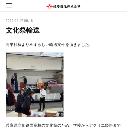
2025.04.17 09:18
文化祭輸送
同業社様よりめずらしい輸送案件を頂きました。
兵庫県立姫路西高校の文化祭のため、学校からアクリエ姫路まで