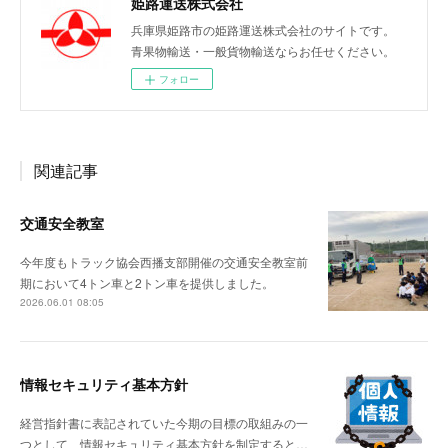
姫路運送株式会社
兵庫県姫路市の姫路運送株式会社のサイトです。
青果物輸送・一般貨物輸送ならお任せください。
フォロー
関連記事
交通安全教室
今年度もトラック協会西播支部開催の交通安全教室前
期において4トン車と2トン車を提供しました。
2026.06.01 08:05
情報セキュリティ基本方針
経営指針書に表記されていた今期の目標の取組みの一
つとして、情報セキュリティ基本方針を制定すると…