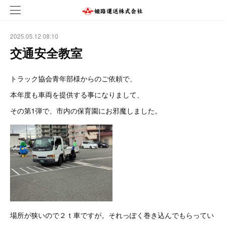
2025.05.12 08:10
交通安全教室
トラック協会青年部様からのご依頼で、
本年度も車両を提供する事になりまして、
その第1弾で、市内の保育園にお邪魔しました。
場所が狭いので２ｔ車ですが。それっぽく巻き込んでもらってい