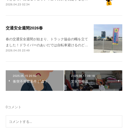
2026.04.23 02:34
交通安全週間2026春
春の交通安全週間が始まり、トラック協会の幟を立て
ました！ドライバーのあいだでは自転車避けるのど…
2026.04.05 23:49
2025.05.15 20:59
2025.04.17 09:18
衝突不可避案件 ( ﾟДﾟ)
文化祭輸送
0
コメント