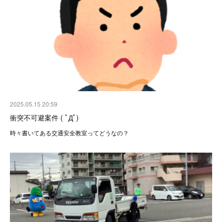
2025.05.15 20:59
衝突不可避案件 ( ﾟДﾟ)
時々書いてある交通安全教室ってどうなの？