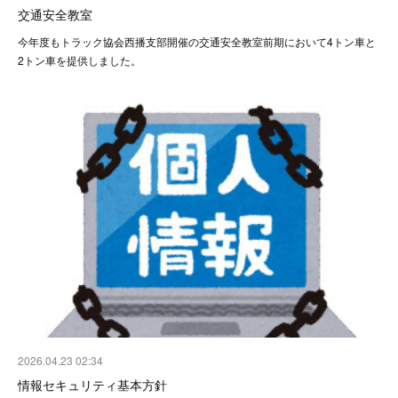
交通安全教室
今年度もトラック協会西播支部開催の交通安全教室前期において4トン車と
2トン車を提供しました。
2026.04.23 02:34
情報セキュリティ基本方針