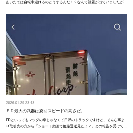
あいだでは自転車避けるのどうするんだ！？なんて話題が出ていましたが…
2026.01.29 23:43
ＦＤ最大の武器は旋回スピードの高さだ。
FDといってもマツダの車じゃなくて日野のトラックですけど。そんな事よ
り取引先の方から「ショート動画で姫路運送見たよ？」との報告を受けて…