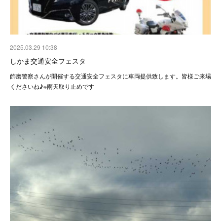
2025.03.29 10:38
しかま交通安全フェスタ
飾磨警察さんが開催する交通安全フェスタに車両提供致します。皆様ご来場
くださいね♪※雨天取り止めです