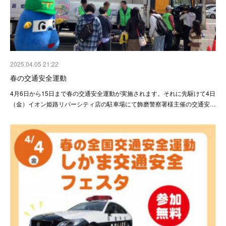
2025.04.05 21:22
春の交通安全運動
4月6日から15日まで春の交通安全運動が実施されます。それに先駆けて4日
（金）イオン姫路リバーシティ店の駐車場にて飾磨警察署様主催の交通安…