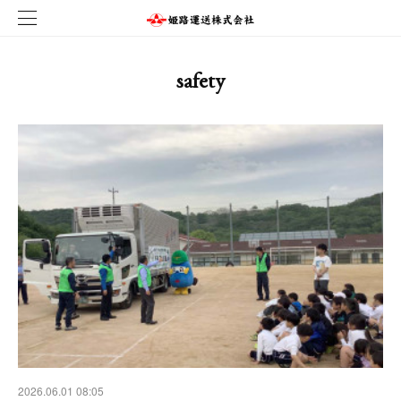
safety
2026.06.01 08:05