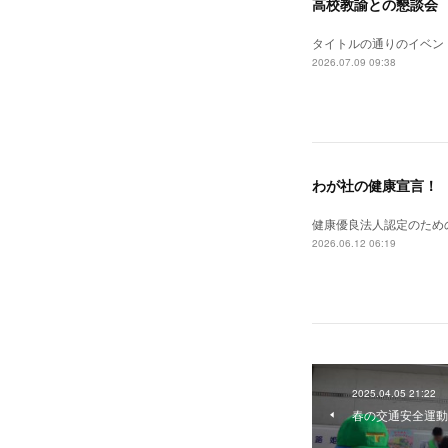
高校教諭との懇談会
タイトルの通りのイベン
2026.07.09 09:38
わが社の健康宣言！
健康優良法人認定のため
2026.06.12 06:19
2025.04.05 21:22
春の交通安全運動