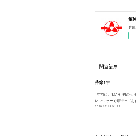
姫
兵庫
関連記事
苦節4年
4年前に、我が社初の女
レンジャーで頑張ってお
2026.07.18 04:22