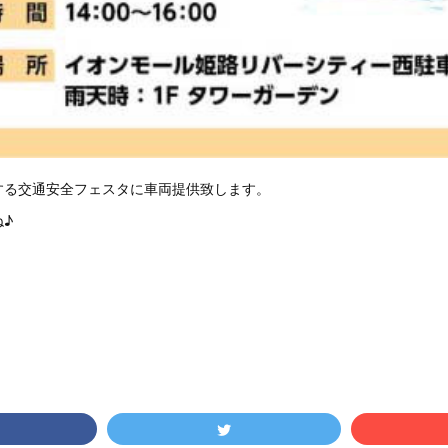
する交通安全フェスタに車両提供致します。
♪