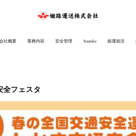
会社概要
業務内容
安全管理
Youtube
姫運就活
安全フェスタ