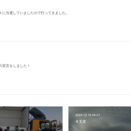
トに当選していましたので行ってきました。
の宣言をしました！
2024.12.16 09:27
冬支度