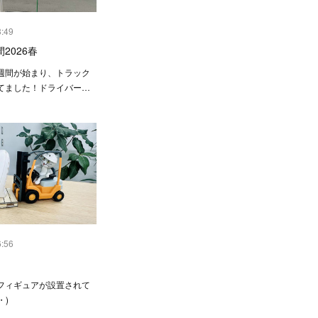
3:49
2026春
週間が始まり、トラック
てました！ドライバー…
6:56
フィギュアが設置されて
・)