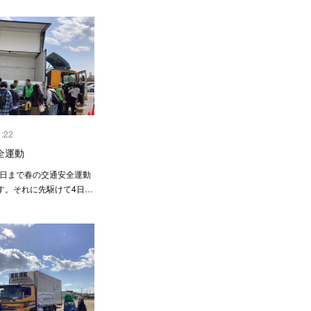
1:22
全運動
5日まで春の交通安全運動
す。それに先駆けて4日…