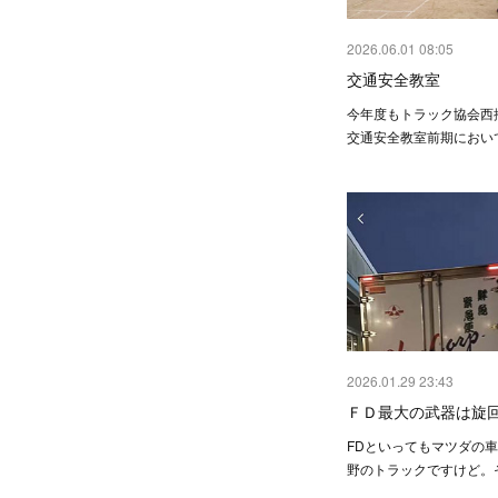
2026.06.01 08:05
交通安全教室
今年度もトラック協会西
交通安全教室前期におい
2026.01.29 23:43
ＦＤ最大の武器は旋
FDといってもマツダの
野のトラックですけど。