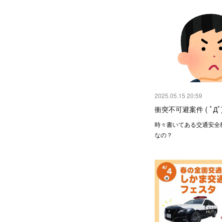
2025.05.15 20:59
衝突不可避案件 ( ﾟДﾟ
時々書いてある交通安全
なの？