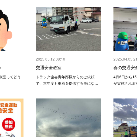
2025.05.12 08:10
2025.04.05 2
)
交通安全教室
春の交通安
教室ってどう
トラック協会青年部様からのご依頼
4月6日から1
で、本年度も車両を提供する事にな…
が実施されま