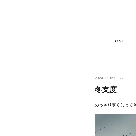
HOME
2024.12.16 09:27
冬支度
めっきり寒くなって