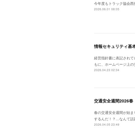
今年度もトラック協会西
2026.06.01 08:05
情報セキュリティ基
経営指針書に表記されて
もに、ホームページ上の
2026.04.23 02:34
交通安全週間2026春
春の交通安全週間が始ま
するんだ！？…なんて話
2026.04.05 23:49