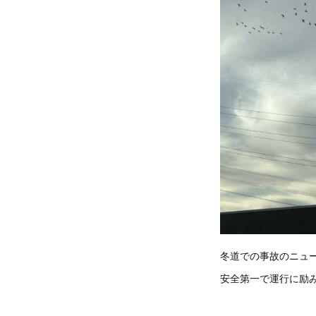
冬道での事故のニュ
安全第一で運行に励