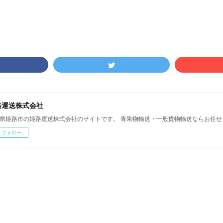
路運送株式会社
県姫路市の姫路運送株式会社のサイトです。 青果物輸送・一般貨物輸送ならお任せ
フォロー