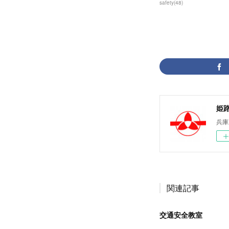
safety
(
48
)
姫
兵庫
関連記事
交通安全教室