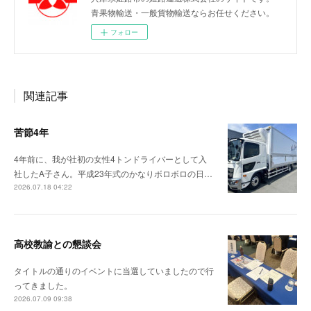
青果物輸送・一般貨物輸送ならお任せください。
フォロー
関連記事
苦節4年
4年前に、我が社初の女性4トンドライバーとして入
社したA子さん。平成23年式のかなりボロボロの日…
2026.07.18 04:22
高校教諭との懇談会
タイトルの通りのイベントに当選していましたので行
ってきました。
2026.07.09 09:38