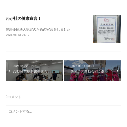
わが社の健康宣言！
健康優良法人認定のための宣言をしました！
2026.06.12 06:19
2026.04.22 21:08
2026.03.16 00:01
73期経営指針書発表会
ティラノ運動会in姫路
0
コメント