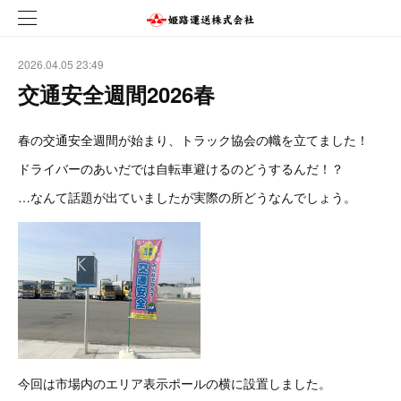
2026.04.05 23:49
交通安全週間2026春
春の交通安全週間が始まり、トラック協会の幟を立てました！
ドライバーのあいだでは自転車避けるのどうするんだ！？
…なんて話題が出ていましたが実際の所どうなんでしょう。
今回は市場内のエリア表示ポールの横に設置しました。