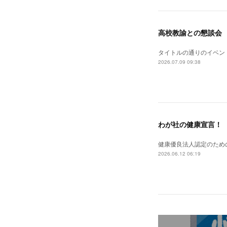
高校教諭との懇談会
タイトルの通りのイベン
2026.07.09 09:38
わが社の健康宣言！
健康優良法人認定のため
2026.06.12 06:19