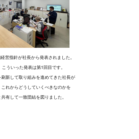
3期経営指針が社長から発表されました。
、こういった発表は第1回目です。
を刷新して取り組みを進めてきた社長が
、これからどうしていくべきなのかを
と共有して一致団結を図りました。