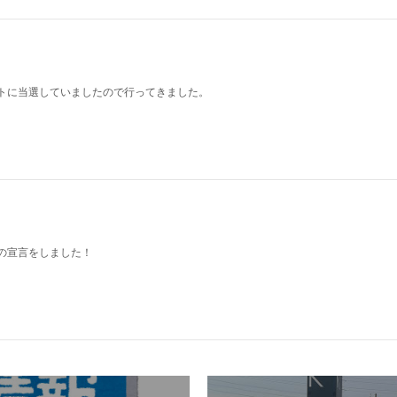
トに当選していましたので行ってきました。
の宣言をしました！