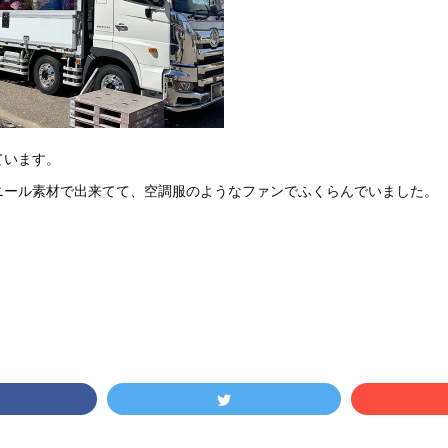
ています。
ニール素材で出来てて、空調服のようなファンでふくらんでいました。