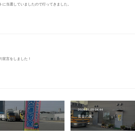
トに当選していましたので行ってきました。
の宣言をしました！
2026.01.05 04:44
6春
黄金の風