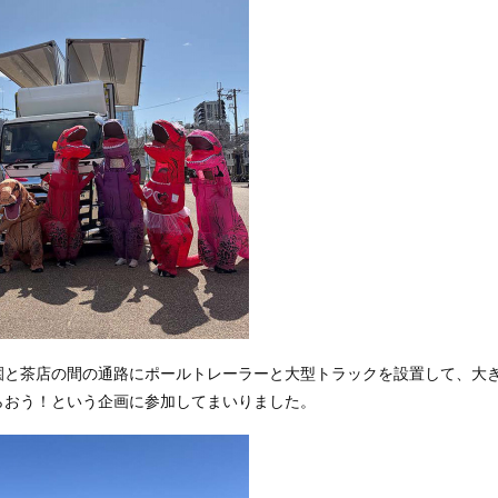
園と茶店の間の通路にポールトレーラーと大型トラックを設置して、大
らおう！という企画に参加してまいりました。