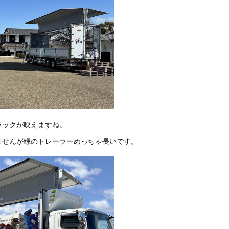
ラックが映えますね。
ませんが緑のトレーラーめっちゃ長いです。