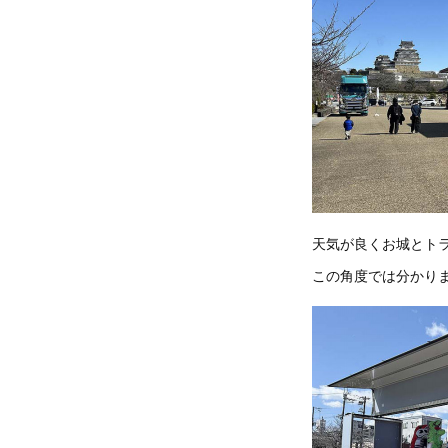
天気が良くお城とト
この角度では分かり