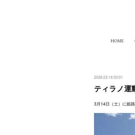
HOME
2026.03.16 00:01
ティラノ運動
3月14日（土）に姫