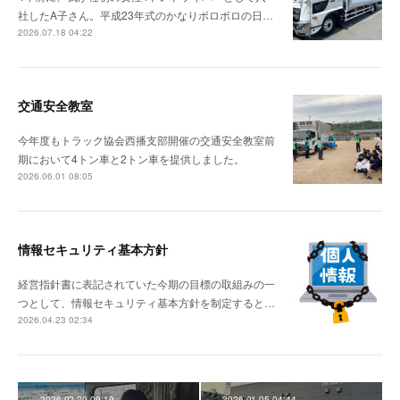
社したA子さん。平成23年式のかなりボロボロの日…
2026.07.18 04:22
交通安全教室
今年度もトラック協会西播支部開催の交通安全教室前
期において4トン車と2トン車を提供しました。
2026.06.01 08:05
情報セキュリティ基本方針
経営指針書に表記されていた今期の目標の取組みの一
つとして、情報セキュリティ基本方針を制定すると…
2026.04.23 02:34
2026.02.20 09:19
2026.01.05 04:44