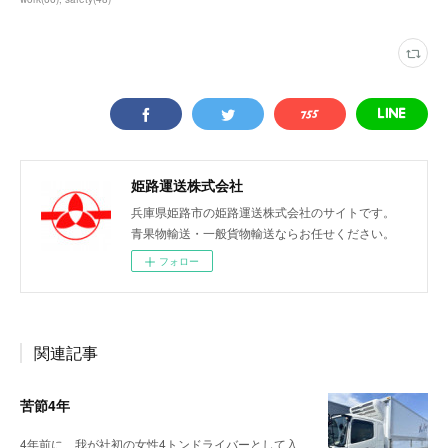
姫路運送株式会社
兵庫県姫路市の姫路運送株式会社のサイトです。
青果物輸送・一般貨物輸送ならお任せください。
フォロー
関連記事
苦節4年
4年前に、我が社初の女性4トンドライバーとして入