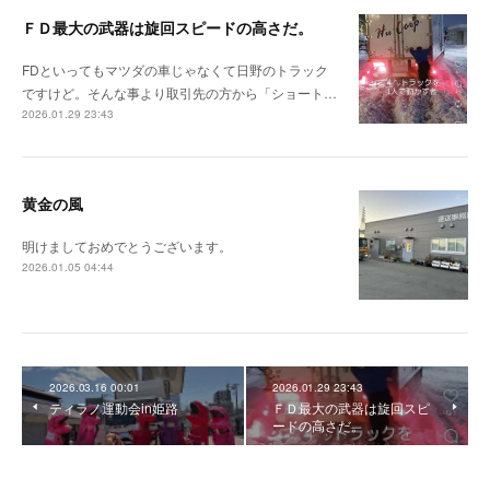
ＦＤ最大の武器は旋回スピードの高さだ。
FDといってもマツダの車じゃなくて日野のトラック
ですけど。そんな事より取引先の方から「ショート…
2026.01.29 23:43
黄金の風
明けましておめでとうございます。
2026.01.05 04:44
2026.03.16 00:01
2026.01.29 23:43
ティラノ運動会in姫路
ＦＤ最大の武器は旋回スピ
ードの高さだ。