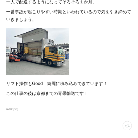
一人で配送するようになってそろそろ１か月。
一番事故が起こりやすい時期といわれているので気を引き締めて
いきましょう。
リフト操作もGood！綺麗に積み込みできています！
この仕事の後は京都までの青果輸送です！
work
(
66
)