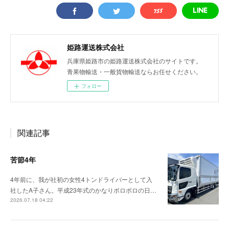
姫路運送株式会社
兵庫県姫路市の姫路運送株式会社のサイトです。
青果物輸送・一般貨物輸送ならお任せください。
フォロー
関連記事
苦節4年
4年前に、我が社初の女性4トンドライバーとして入
社したA子さん。平成23年式のかなりボロボロの日…
2026.07.18 04:22