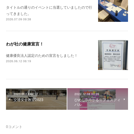
タイトルの通りのイベントに当選していましたので行
ってきました。
2026.07.09 09:38
わが社の健康宣言！
健康優良法人認定のための宣言をしました！
2026.06.12 06:19
2023.01.18 07:27
2022.12.08 00:26
交通安全教室2023
ひめじSubかる☆フェスティ
バル
0
コメント