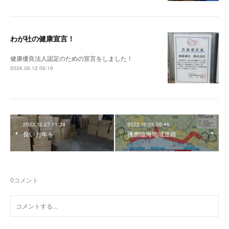
わが社の健康宣言！
健康優良法人認定のための宣言をしました！
2026.06.12 06:19
2022.12.27 11:39
2022.12.05 05:46
良いお年を
播磨臨海地域道路
0
コメント