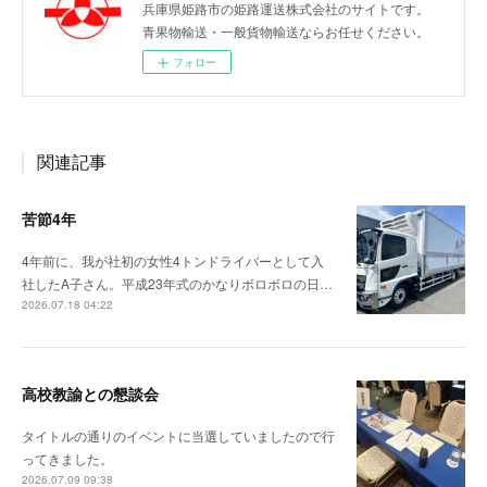
兵庫県姫路市の姫路運送株式会社のサイトです。
青果物輸送・一般貨物輸送ならお任せください。
フォロー
関連記事
苦節4年
4年前に、我が社初の女性4トンドライバーとして入
社したA子さん。平成23年式のかなりボロボロの日…
2026.07.18 04:22
高校教諭との懇談会
タイトルの通りのイベントに当選していましたので行
ってきました。
2026.07.09 09:38