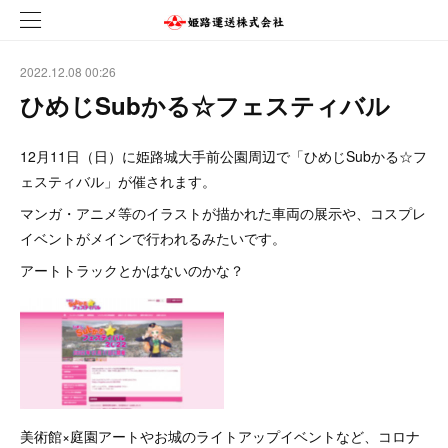
2022.12.08 00:26
ひめじSubかる☆フェスティバル
12月11日（日）に姫路城大手前公園周辺で「ひめじSubかる☆フ
ェスティバル」が催されます。
マンガ・アニメ等のイラストが描かれた車両の展示や、コスプレ
イベントがメインで行われるみたいです。
アートトラックとかはないのかな？
美術館×庭園アートやお城のライトアップイベントなど、コロナ