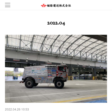
2022
.
04
2022.04.26 10:53