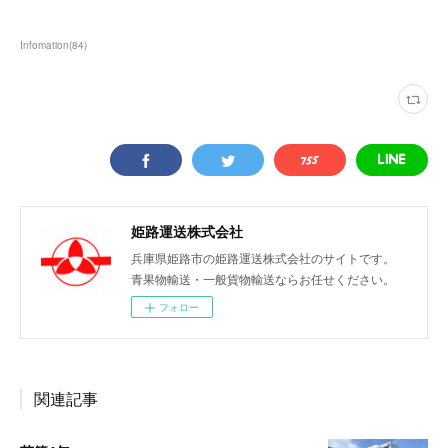
Infomation
(
84
)
姫路運送株式会社
兵庫県姫路市の姫路運送株式会社のサイトです。
青果物輸送・一般貨物輸送ならお任せください。
フォロー
関連記事