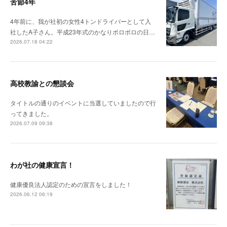
苦節4年
4年前に、我が社初の女性4トンドライバーとして入
社したA子さん。平成23年式のかなりボロボロの日…
2026.07.18 04:22
高校教諭との懇談会
タイトルの通りのイベントに当選していましたので行
ってきました。
2026.07.09 09:38
わが社の健康宣言！
健康優良法人認定のための宣言をしました！
2026.06.12 06:19