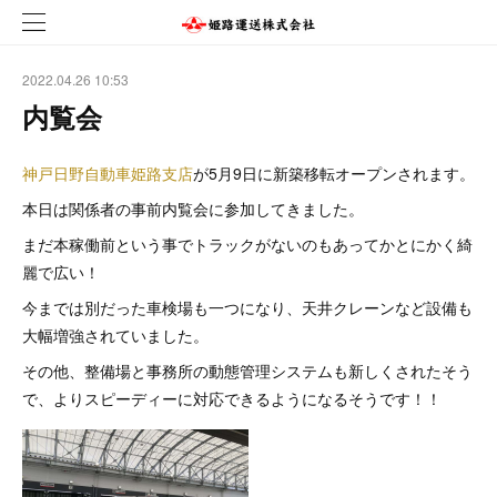
2022.04.26 10:53
内覧会
神戸日野自動車姫路支店
が5月9日に新築移転オープンされます。
本日は関係者の事前内覧会に参加してきました。
まだ本稼働前という事でトラックがないのもあってかとにかく綺
麗で広い！
今までは別だった車検場も一つになり、天井クレーンなど設備も
大幅増強されていました。
その他、整備場と事務所の動態管理システムも新しくされたそう
で、よりスピーディーに対応できるようになるそうです！！