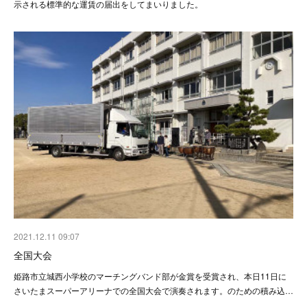
示される標準的な運賃の届出をしてまいりました。
2021.12.11 09:07
全国大会
姫路市立城西小学校のマーチングバンド部が金賞を受賞され、本日11日に
さいたまスーパーアリーナでの全国大会で演奏されます。のための積み込…