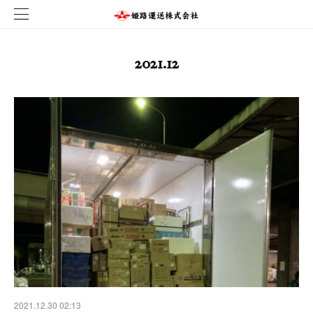
2021
.
12
2021.12.30 02:13