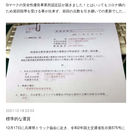
Gマークの安全性優良事業所認定証が届きました！とはいってもコロナ禍の
ため巡回指導を受ける事が出来ず、前回の点数を引き継いでの更新でした…
2021.12.18 23:03
標準的な運賃
12月17日に兵庫県トラック協会に赴き、令和2年国土交通省告示第575号に