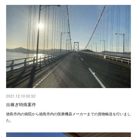
2021.12.10 00:32
出稼ぎ特殊案件
徳島市内の病院から徳島市内の医療機器メーカーまでの貨物輸送を行いまし
た。