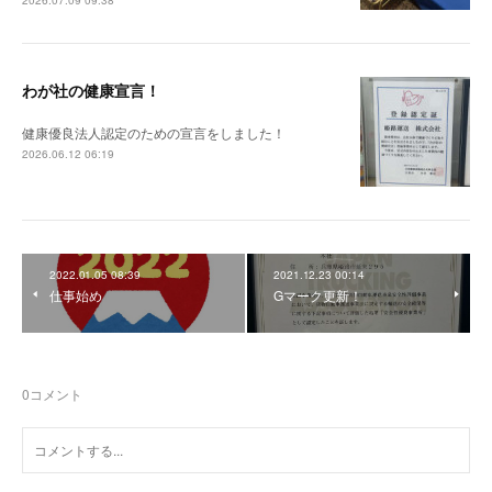
2026.07.09 09:38
わが社の健康宣言！
健康優良法人認定のための宣言をしました！
2026.06.12 06:19
2022.01.05 08:39
2021.12.23 00:14
仕事始め
Gマーク更新！
0
コメント