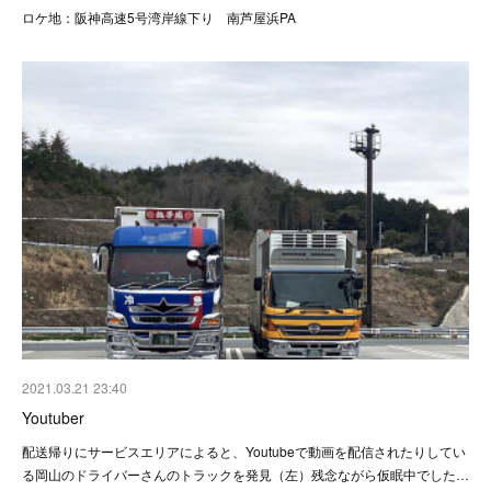
ロケ地：阪神高速5号湾岸線下り 南芦屋浜PA
2021.03.21 23:40
Youtuber
配送帰りにサービスエリアによると、Youtubeで動画を配信されたりしてい
る岡山のドライバーさんのトラックを発見（左）残念ながら仮眠中でした…