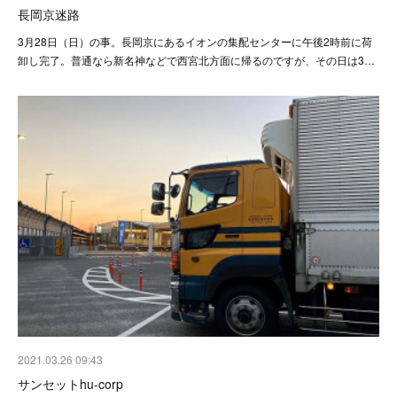
長岡京迷路
3月28日（日）の事。長岡京にあるイオンの集配センターに午後2時前に荷
卸し完了。普通なら新名神などで西宮北方面に帰るのですが、その日は3…
2021.03.26 09:43
サンセットhu-corp