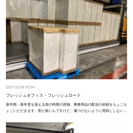
2021.03.09 00:54
フレッシュオフィス・フレッシュロード
新学期・新年度を迎える前の時期の荷物。事務用品の配送の依頼をちょこち
ょこいただきます。割と軽いんですけど、傷つけないように荷卸ししない…