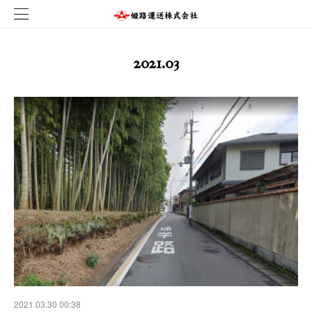
2021
.
03
2021.03.30 00:38