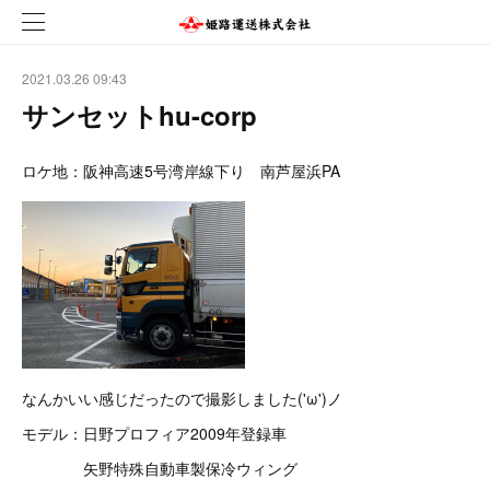
2021.03.26 09:43
サンセットhu-corp
ロケ地：阪神高速5号湾岸線下り 南芦屋浜PA
なんかいい感じだったので撮影しました('ω')ノ
モデル：日野プロフィア2009年登録車
矢野特殊自動車製保冷ウィング