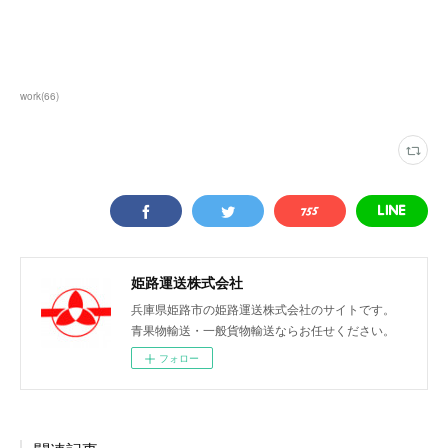
work
(
66
)
姫路運送株式会社
兵庫県姫路市の姫路運送株式会社のサイトです。
青果物輸送・一般貨物輸送ならお任せください。
フォロー