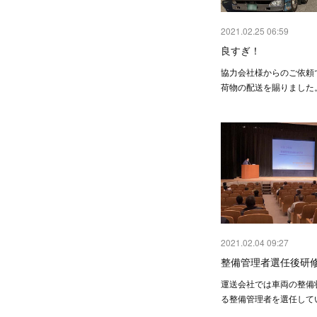
2021.02.25 06:59
良すぎ！
協力会社様からのご依頼
荷物の配送を賜りました
2021.02.04 09:27
整備管理者選任後研
運送会社では車両の整備
る整備管理者を選任して