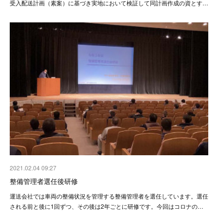
受入配送計画（素案）に基づき実地において検証して同計画作成の資とす…
2021.02.04 09:27
整備管理者選任後研修
運送会社では車両の整備状況を管理する整備管理者を選任しています。選任
される前と後に1回ずつ、その後は2年ごとに研修です。今回はコロナの…