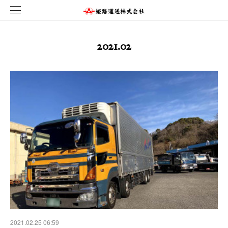
2021
.
02
2021.02.25 06:59