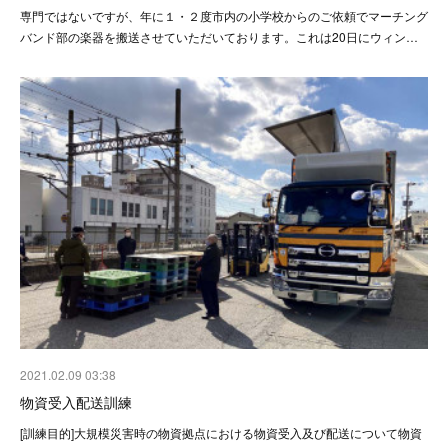
専門ではないですが、年に１・２度市内の小学校からのご依頼でマーチング
バンド部の楽器を搬送させていただいております。これは20日にウィン…
2021.02.09 03:38
物資受入配送訓練
[訓練目的]大規模災害時の物資拠点における物資受入及び配送について物資