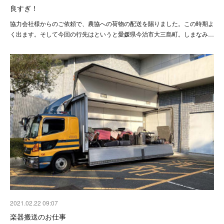
良すぎ！
協力会社様からのご依頼で、農協への荷物の配送を賜りました。この時期よ
く出ます。そして今回の行先はというと愛媛県今治市大三島町。しまなみ…
2021.02.22 09:07
楽器搬送のお仕事