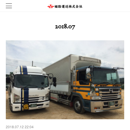
2018
.
07
2018.07.12 22:04