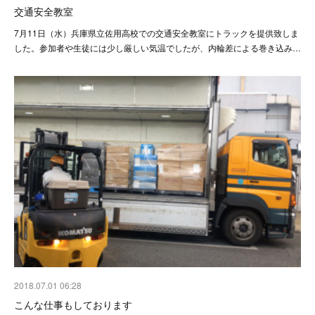
交通安全教室
7月11日（水）兵庫県立佐用高校での交通安全教室にトラックを提供致しま
した。参加者や生徒には少し厳しい気温でしたが、内輪差による巻き込み…
2018.07.01 06:28
こんな仕事もしております