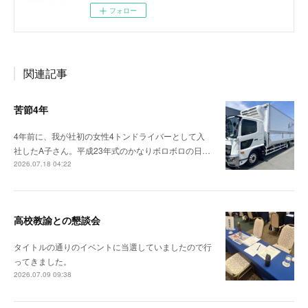
フォロー
関連記事
苦節4年
4年前に、我が社初の女性4トンドライバーとして入
社したA子さん。平成23年式のかなりボロボロの日…
2026.07.18 04:22
高校教諭との懇談会
タイトルの通りのイベントに当選していましたので行
ってきました。
2026.07.09 09:38