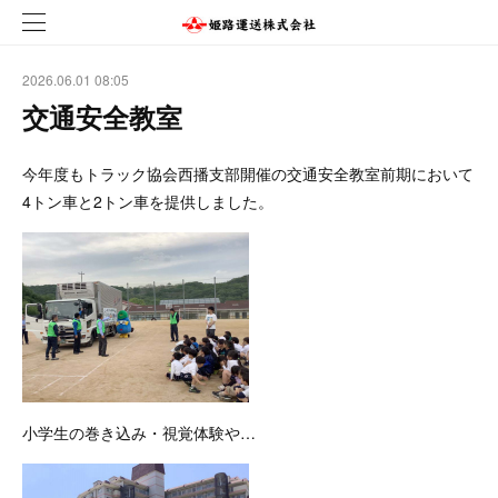
2026.06.01 08:05
交通安全教室
今年度もトラック協会西播支部開催の交通安全教室前期において
4トン車と2トン車を提供しました。
小学生の巻き込み・視覚体験や…