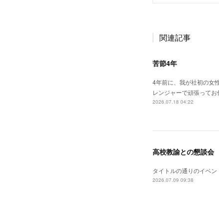
関連記事
苦節4年
4年前に、我が社初の女
レンジャーで頑張ってお
2026.07.18 04:22
高校教諭との懇談会
タイトルの通りのイベン
2026.07.09 09:38