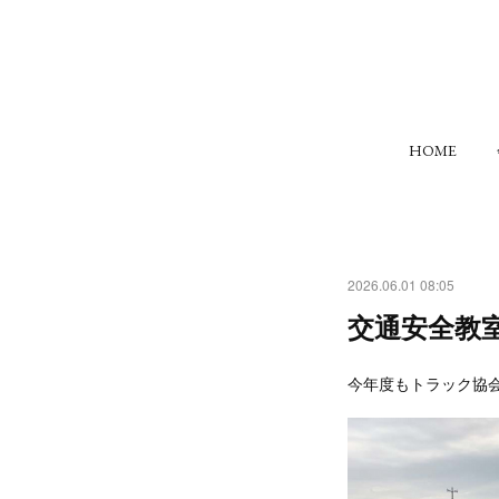
HOME
2026.06.01 08:05
交通安全教
今年度もトラック協