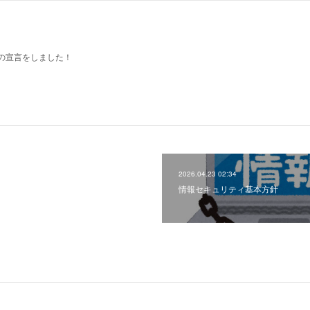
の宣言をしました！
2026.04.23 02:34
情報セキュリティ基本方針