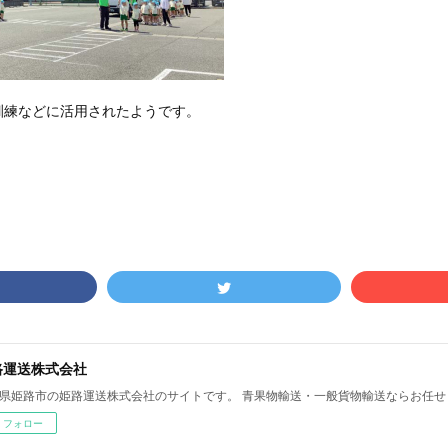
訓練などに活用されたようです。
路運送株式会社
県姫路市の姫路運送株式会社のサイトです。 青果物輸送・一般貨物輸送ならお任せ
フォロー