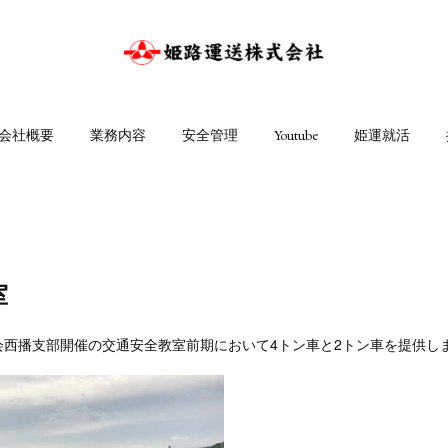
会社概要
業務内容
安全管理
Youtube
姫運就活
室
会西播支部開催の交通安全教室前期において4トン車と2トン車を提供し