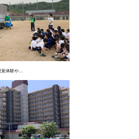
視覚体験や…