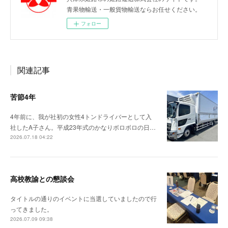
青果物輸送・一般貨物輸送ならお任せください。
フォロー
関連記事
苦節4年
4年前に、我が社初の女性4トンドライバーとして入
社したA子さん。平成23年式のかなりボロボロの日…
2026.07.18 04:22
高校教諭との懇談会
タイトルの通りのイベントに当選していましたので行
ってきました。
2026.07.09 09:38