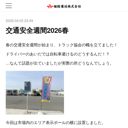
2026.04.05 23:49
交通安全週間2026春
春の交通安全週間が始まり、トラック協会の幟を立てました！
ドライバーのあいだでは自転車避けるのどうするんだ！？
…なんて話題が出ていましたが実際の所どうなんでしょう。
今回は市場内のエリア表示ポールの横に設置しました。