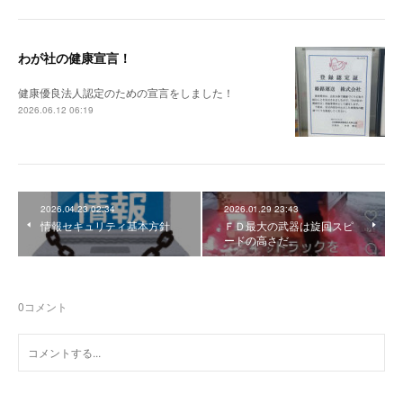
わが社の健康宣言！
健康優良法人認定のための宣言をしました！
2026.06.12 06:19
2026.04.23 02:34
2026.01.29 23:43
情報セキュリティ基本方針
ＦＤ最大の武器は旋回スピ
ードの高さだ。
0
コメント