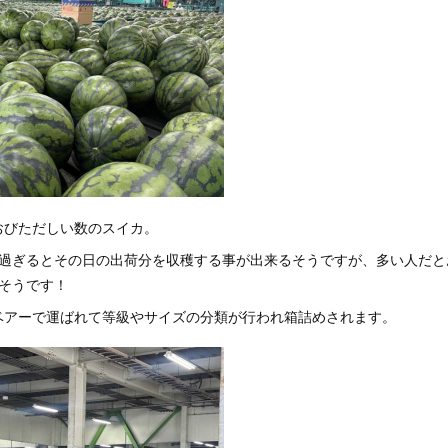
おびただしい数のスイカ。
を過ぎるとその日の出荷分を収穫する事が出来るそうですが、多い人だと
そうです！
ベアーで運ばれて等級やサイズの分類が行われ箱詰めされます。