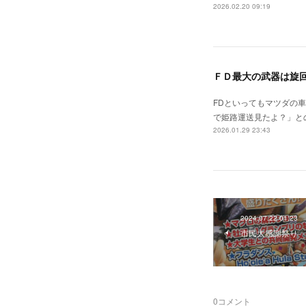
2026.02.20 09:19
ＦＤ最大の武器は旋
FDといってもマツダの
で姫路運送見たよ？」と
2026.01.29 23:43
2024.07.22 01:23
市民大感謝祭り
0
コメント