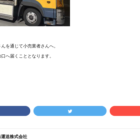
さんを通じて小売業者さんへ。
の口へ届くこととなります。
路運送株式会社