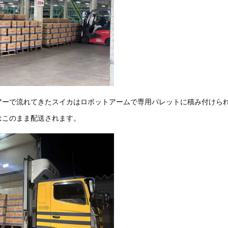
アーで流れてきたスイカはロボットアームで専用パレットに積み付けら
はこのまま配送されます。