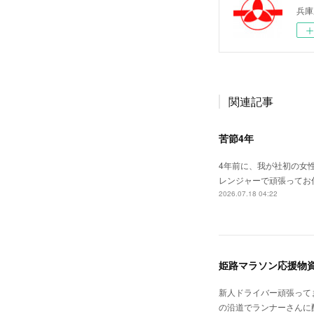
兵庫
関連記事
苦節4年
4年前に、我が社初の女
レンジャーで頑張ってお
2026.07.18 04:22
姫路マラソン応援物
新人ドライバー頑張ってま
の沿道でランナーさんに