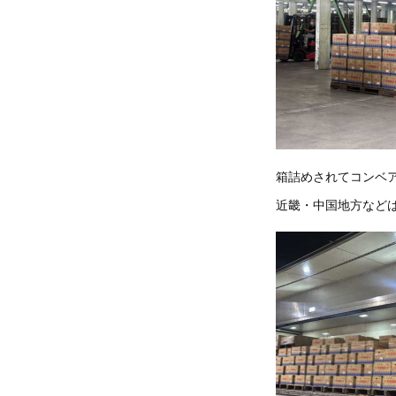
箱詰めされてコンベ
近畿・中国地方など