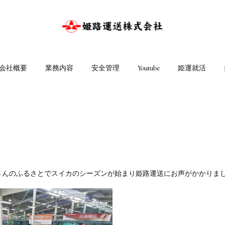
会社概要
業務内容
安全管理
Youtube
姫運就活
さんのふるさとでスイカのシーズンが始まり姫路運送にお声がかかりま