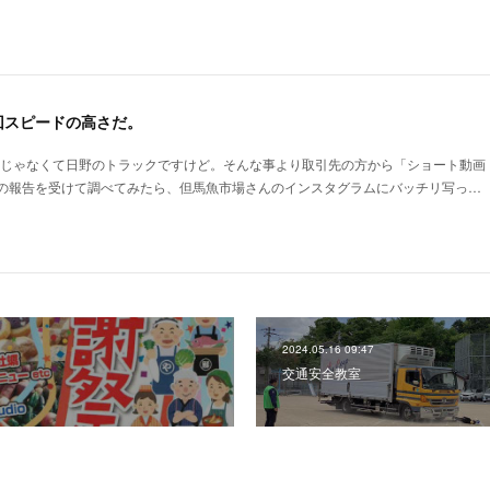
回スピードの高さだ。
車じゃなくて日野のトラックですけど。そんな事より取引先の方から「ショート動画
の報告を受けて調べてみたら、但馬魚市場さんのインスタグラムにバッチリ写っ…
2024.05.16 09:47
交通安全教室