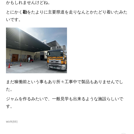
かもしれませんけどね。
とにかく
勘
をたよりに主要県道を走りなんとかたどり着いたみた
いです。
まだ稼働前という事もあり所々工事中で製品もありませんでし
た。
ジャムを作るみたいで、一般見学も出来るような施設らしいで
す。
work
(
66
)