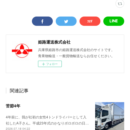
姫路運送株式会社
兵庫県姫路市の姫路運送株式会社のサイトです。
青果物輸送・一般貨物輸送ならお任せください。
フォロー
関連記事
苦節4年
4年前に、我が社初の女性4トンドライバーとして入
社したA子さん。平成23年式のかなりボロボロの日…
2026.07.18 04:22