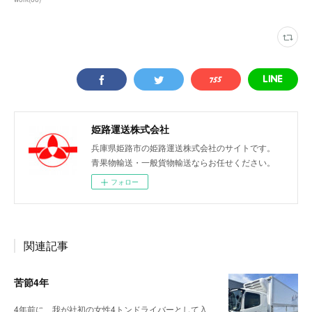
姫路運送株式会社
兵庫県姫路市の姫路運送株式会社のサイトです。
青果物輸送・一般貨物輸送ならお任せください。
フォロー
関連記事
苦節4年
4年前に、我が社初の女性4トンドライバーとして入