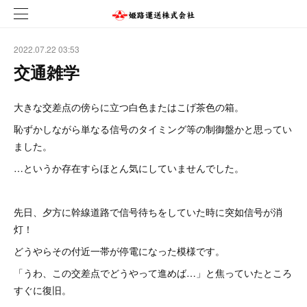
2022.07.22 03:53
交通雑学
大きな交差点の傍らに立つ白色またはこげ茶色の箱。
恥ずかしながら単なる信号のタイミング等の制御盤かと思ってい
ました。
…というか存在すらほとん気にしていませんでした。
先日、夕方に幹線道路で信号待ちをしていた時に突如信号が消
灯！
どうやらその付近一帯が停電になった模様です。
「うわ、この交差点でどうやって進めば…」と焦っていたところ
すぐに復旧。