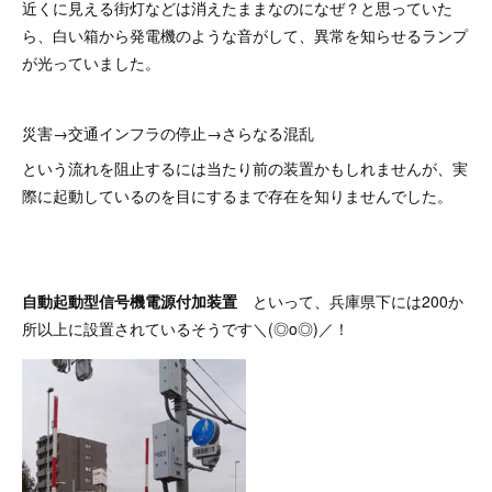
近くに見える街灯などは消えたままなのになぜ？と思っていた
ら、白い箱から発電機のような音がして、異常を知らせるランプ
が光っていました。
災害→交通インフラの停止→さらなる混乱
という流れを阻止するには当たり前の装置かもしれませんが、実
際に起動しているのを目にするまで存在を知りませんでした。
自動起動型信号機電源付加装置
といって、兵庫県下には200か
所以上に設置されているそうです＼(◎o◎)／！