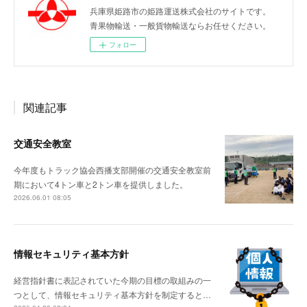
兵庫県姫路市の姫路運送株式会社のサイトです。
青果物輸送・一般貨物輸送ならお任せください。
フォロー
関連記事
交通安全教室
今年度もトラック協会西播支部開催の交通安全教室前
期において4トン車と2トン車を提供しました。
2026.06.01 08:05
情報セキュリティ基本方針
経営指針書に表記されていた今期の目標の取組みの一
つとして、情報セキュリティ基本方針を制定すると…