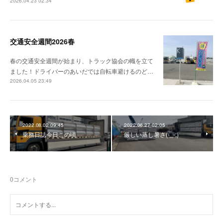
2026.04.23 02:34
交通安全週間2026春
春の交通安全週間が始まり、トラック協会の幟を立て
ました！ドライバーのあいだでは自転車避けるのど…
2026.04.05 23:49
2022.08.02 09:45
2022.06.27 02:05
乗務日誌今日この頃
厳しい蒸し暑さ(-_-;)
0
コメント