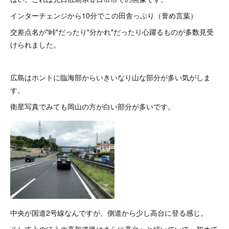
インターチェンジから10分でこの田舎っぷり（誉め言葉）
交差点名が"峠"だったり"分かれ"だったり心躍るものが多数見受
けられました。
広島はホントに臨海部からいきいなり山な部分が多い気がしま
す。
衛星写真でみても岡山の方が白い部分が多いです。
中央が国道2号線なんですが、側道から少し高台に登る感じ。