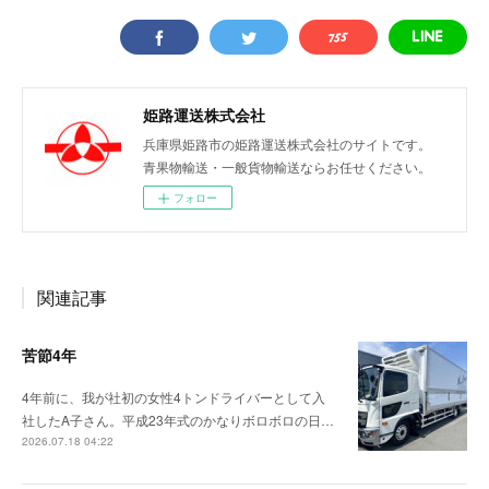
姫路運送株式会社
兵庫県姫路市の姫路運送株式会社のサイトです。
青果物輸送・一般貨物輸送ならお任せください。
フォロー
関連記事
苦節4年
4年前に、我が社初の女性4トンドライバーとして入
社したA子さん。平成23年式のかなりボロボロの日…
2026.07.18 04:22