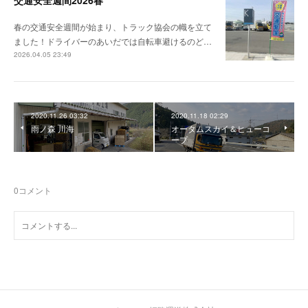
交通安全週間2026春
春の交通安全週間が始まり、トラック協会の幟を立て
ました！ドライバーのあいだでは自転車避けるのど…
2026.04.05 23:49
2020.11.26 03:32
2020.11.18 02:29
雨ノ森 川海
オータムスカイ＆ヒューコ
ープ
0
コメント