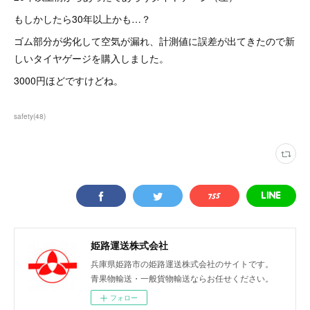
もしかしたら30年以上かも…？
ゴム部分が劣化して空気が漏れ、計測値に誤差が出てきたので新
しいタイヤゲージを購入しました。
3000円ほどですけどね。
safety
(
48
)
姫路運送株式会社
兵庫県姫路市の姫路運送株式会社のサイトです。
青果物輸送・一般貨物輸送ならお任せください。
フォロー