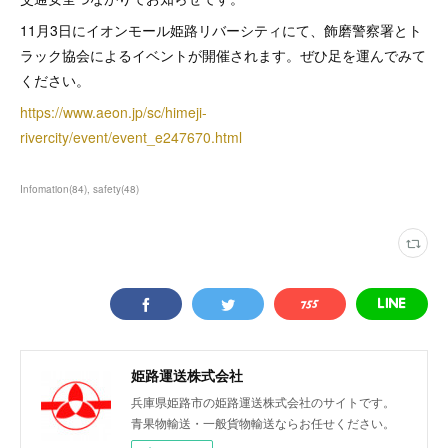
11月3日にイオンモール姫路リバーシティにて、飾磨警察署とト
ラック協会によるイベントが開催されます。ぜひ足を運んでみて
ください。
https://www.aeon.jp/sc/himeji-
rivercity/event/event_e247670.html
Infomation
(
84
)
safety
(
48
)
姫路運送株式会社
兵庫県姫路市の姫路運送株式会社のサイトです。
青果物輸送・一般貨物輸送ならお任せください。