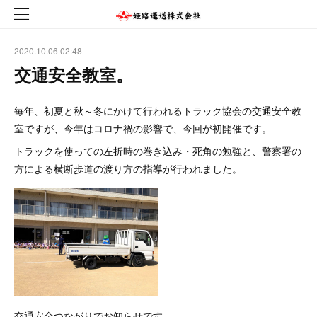
2020.10.06 02:48
交通安全教室。
毎年、初夏と秋～冬にかけて行われるトラック協会の交通安全教
室ですが、今年はコロナ禍の影響で、今回が初開催です。
トラックを使っての左折時の巻き込み・死角の勉強と、警察署の
方による横断歩道の渡り方の指導が行われました。
交通安全つながりでお知らせです。