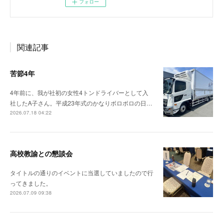
フォロー
関連記事
苦節4年
4年前に、我が社初の女性4トンドライバーとして入
社したA子さん。平成23年式のかなりボロボロの日…
2026.07.18 04:22
高校教諭との懇談会
タイトルの通りのイベントに当選していましたので行
ってきました。
2026.07.09 09:38