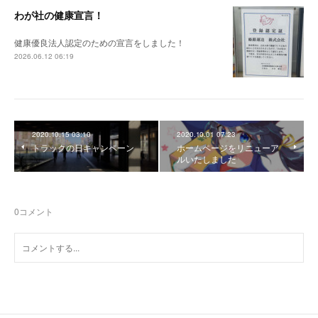
わが社の健康宣言！
健康優良法人認定のための宣言をしました！
2026.06.12 06:19
2020.10.15 03:10
2020.10.01 07:23
トラックの日キャンペーン
ホームページをリニューア
ルいたしました
0
コメント