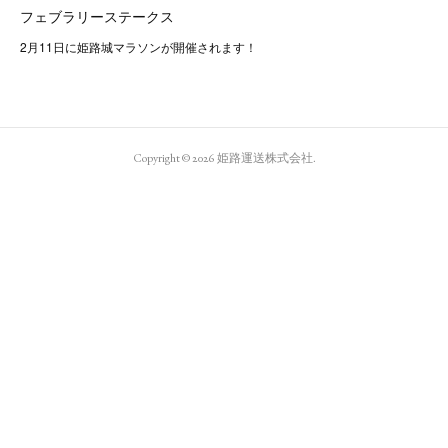
フェブラリーステークス
2月11日に姫路城マラソンが開催されます！
Copyright ©
2026
姫路運送株式会社
.