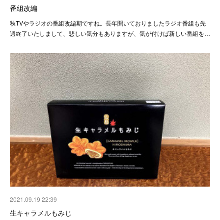
番組改編
秋TVやラジオの番組改編期ですね。長年聞いておりましたラジオ番組も先
週終了いたしまして、悲しい気分もありますが、気が付けば新しい番組を…
2021.09.19 22:39
生キャラメルもみじ