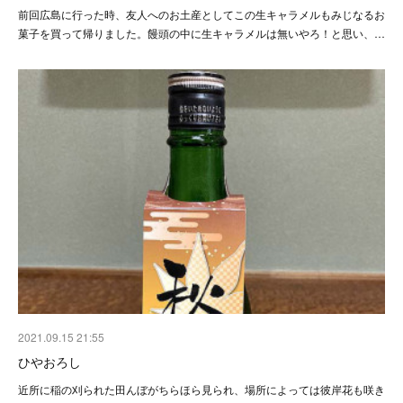
前回広島に行った時、友人へのお土産としてこの生キャラメルもみじなるお
菓子を買って帰りました。饅頭の中に生キャラメルは無いやろ！と思い、…
2021.09.15 21:55
ひやおろし
近所に稲の刈られた田んぼがちらほら見られ、場所によっては彼岸花も咲き