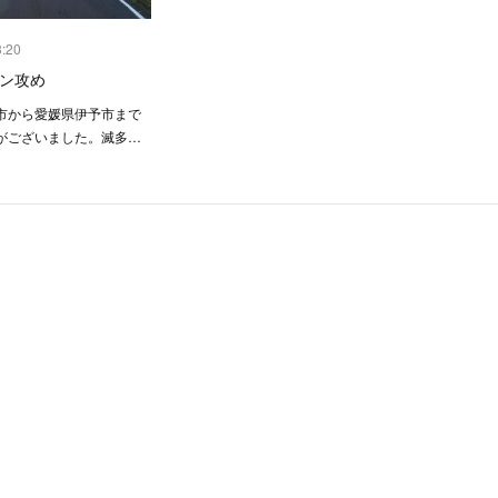
3:20
ゴン攻め
市から愛媛県伊予市まで
がございました。滅多…