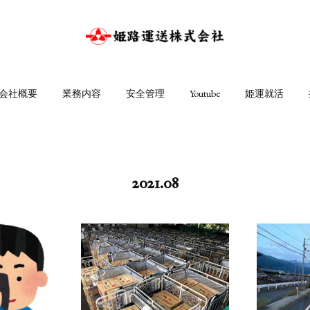
会社概要
業務内容
安全管理
Youtube
姫運就活
2021
.
08