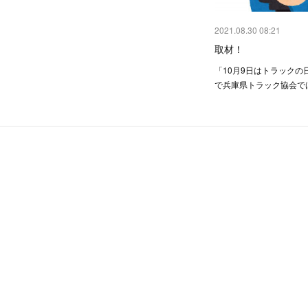
2021.08.30 08:21
取材！
「10月9日はトラックの
で兵庫県トラック協会で