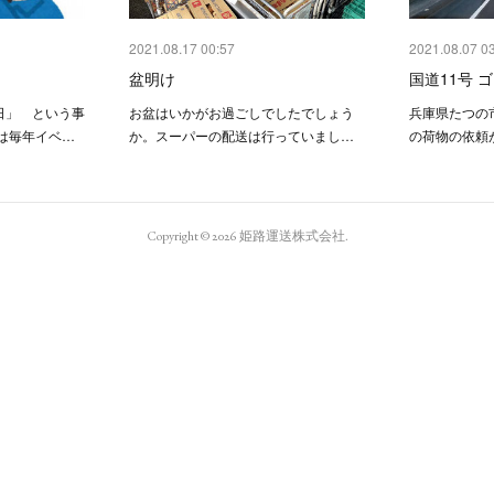
2021.08.17 00:57
2021.08.07 0
盆明け
国道11号 
日」 という事
お盆はいかがお過ごしでしたでしょう
兵庫県たつの
は毎年イベ…
か。スーパーの配送は行っていまし…
の荷物の依頼
Copyright ©
2026
姫路運送株式会社
.