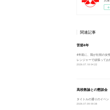
兵庫
関連記事
苦節4年
4年前に、我が社初の女
レンジャーで頑張ってお
2026.07.18 04:22
高校教諭との懇談会
タイトルの通りのイベン
2026.07.09 09:38