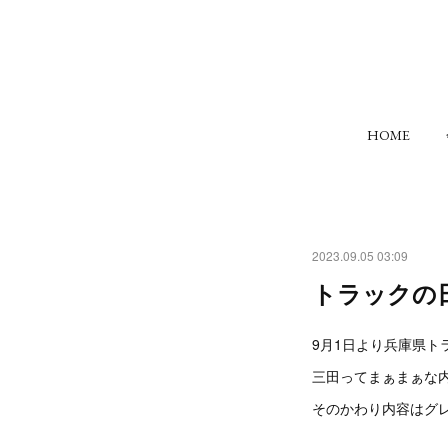
HOME
2023.09.05 03:09
トラックの
9月1日より兵庫県
三田ってまぁまぁな内
そのかわり内容はグ