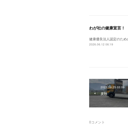
わが社の健康宣言！
健康優良法人認定のため
2026.06.12 06:19
2023.09.25 03:09
麦秋
0
コメント