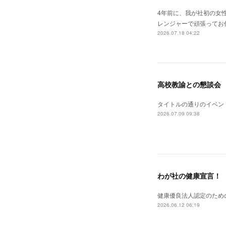
4年前に、我が社初の女
レンジャーで頑張ってお
2026.07.18 04:22
高校教諭との懇談会
タイトルの通りのイベン
2026.07.09 09:38
わが社の健康宣言！
健康優良法人認定のため
2026.06.12 06:19