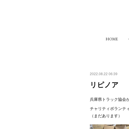
HOME
2022.08.22 06:39
リピノア
兵庫県トラック協会か
チャリティボランテ
（まだあります）