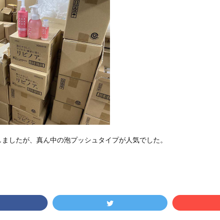
しましたが、真ん中の泡プッシュタイプが人気でした。