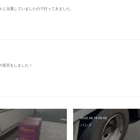
トに当選していましたので行ってきました。
の宣言をしました！
2022.08.19 05:09
パンク