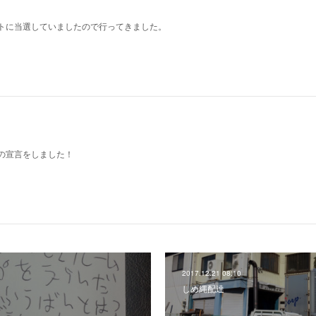
トに当選していましたので行ってきました。
の宣言をしました！
2017.12.21 08:10
しめ縄配達