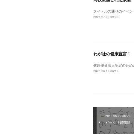
タイトルの通りのイベン
2026.07.09 09:38
わが社の健康宣言！
健康優良法人認定のため
2026.06.12 06:19
2018.05.09 06:23
ビックリ質問箱