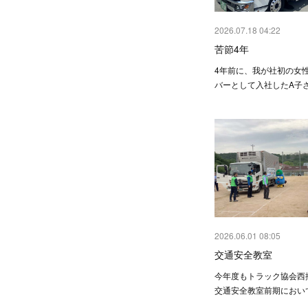
2026.07.18 04:22
苦節4年
4年前に、我が社初の女
バーとして入社したA子
2026.06.01 08:05
交通安全教室
今年度もトラック協会西
交通安全教室前期におい