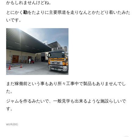
かもしれませんけどね。
とにかく
勘
をたよりに主要県道を走りなんとかたどり着いたみた
いです。
まだ稼働前という事もあり所々工事中で製品もありませんでし
た。
ジャムを作るみたいで、一般見学も出来るような施設らしいで
す。
work
(
66
)