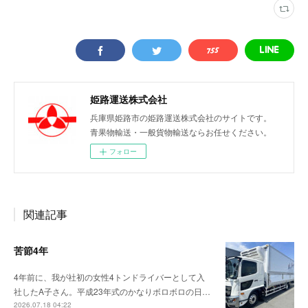
姫路運送株式会社
兵庫県姫路市の姫路運送株式会社のサイトです。
青果物輸送・一般貨物輸送ならお任せください。
フォロー
関連記事
苦節4年
4年前に、我が社初の女性4トンドライバーとして入
社したA子さん。平成23年式のかなりボロボロの日…
2026.07.18 04:22