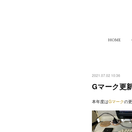
HOME
2021.07.02 10:36
Gマーク更
本年度は
Gマーク
の