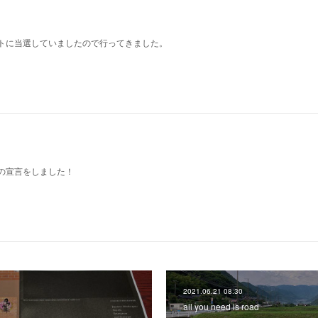
トに当選していましたので行ってきました。
の宣言をしました！
2021.06.21 08:30
all you need is road