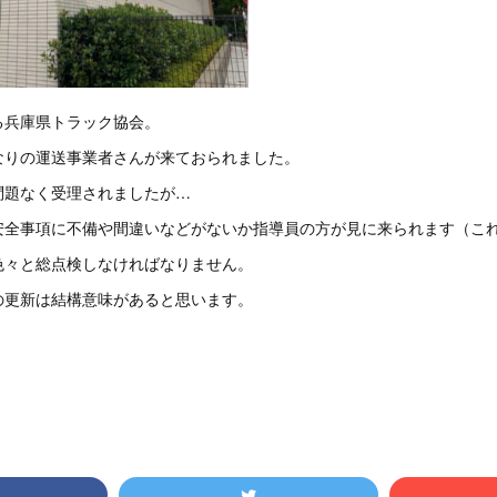
る兵庫県トラック協会。
なりの運送事業者さんが来ておられました。
問題なく受理されましたが…
安全事項に不備や間違いなどがないか指導員の方が見に来られます（こ
色々と総点検しなければなりません。
の更新は結構意味があると思います。