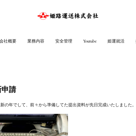
会社概要
業務内容
安全管理
Youtube
姫運就活
新申請
更新の年でして、前々から準備してた提出資料が先日完成いたしました