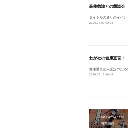
高校教諭との懇談会
タイトルの通りのイベン
2026.07.09 09:38
わが社の健康宣言！
健康優良法人認定のため
2026.06.12 06:19
2021.07.14 02:21
明石国行