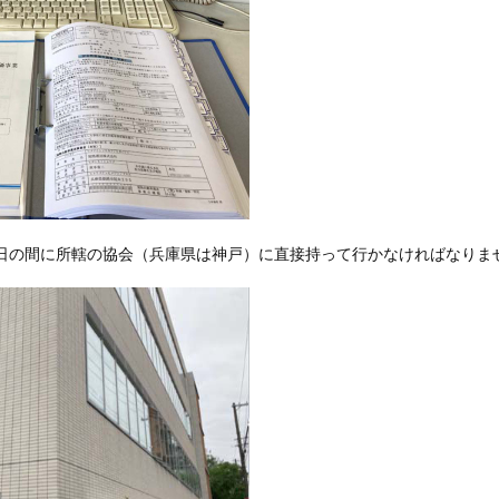
4日の間に所轄の協会（兵庫県は神戸）に直接持って行かなければなりま